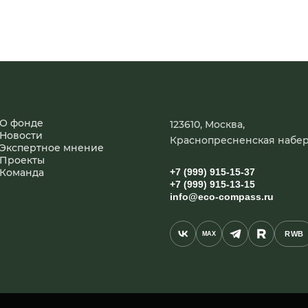
О фонде
123610, Москва,
Новости
Краснопресненская набер
Экспертное мнение
Проекты
Команда
+7 (999) 915-15-37
+7 (999) 915-13-15
info@eco-compass.ru
RWB
MAX