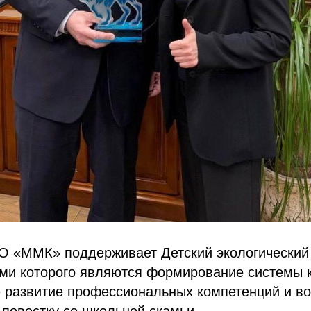
АО «ММК» поддерживает Детский экологический
ми которого являются формирование системы 
е развитие профессиональных компетенций и в