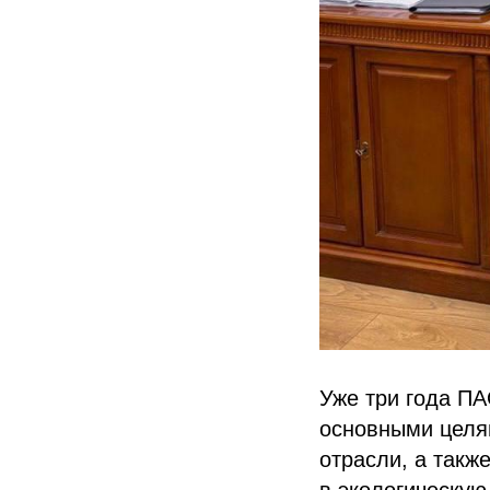
Уже три года П
основными целя
отрасли, а такж