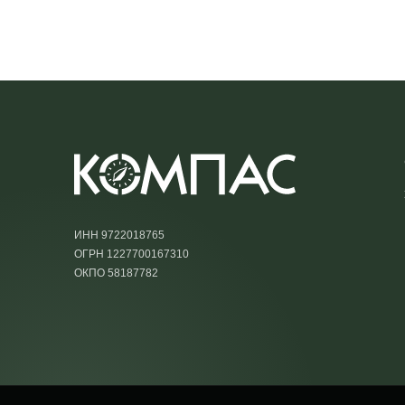
ИНН 9722018765
ОГРН 1227700167310
ОКПО 58187782