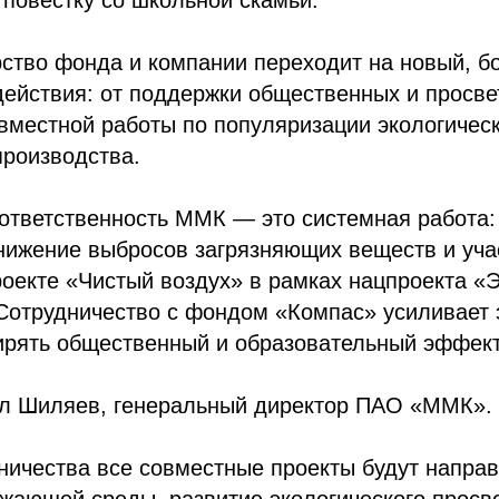
 повестку со школьной скамьи.
ство фонда и компании переходит на новый, б
ействия: от поддержки общественных и просве
вместной работы по популяризации экологичес
производства.
 ответственность ММК — это системная работа
нижение выбросов загрязняющих веществ и уча
оекте «Чистый воздух» в рамках нацпроекта «
Сотрудничество с фондом «Компас» усиливает э
ирять общественный и образовательный эффект
л Шиляев, генеральный директор ПАО «ММК».
ничества все совместные проекты будут напра