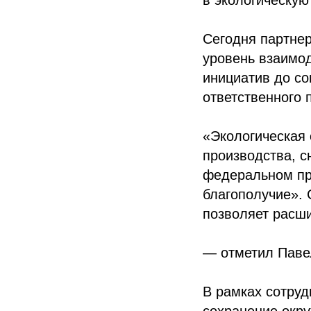
в экологическую
Сегодня партнер
уровень взаимод
инициатив до со
ответственного 
«Экологическая
производства, с
федеральном пр
благополучие». 
позволяет расш
— отметил Паве
В рамках сотруд