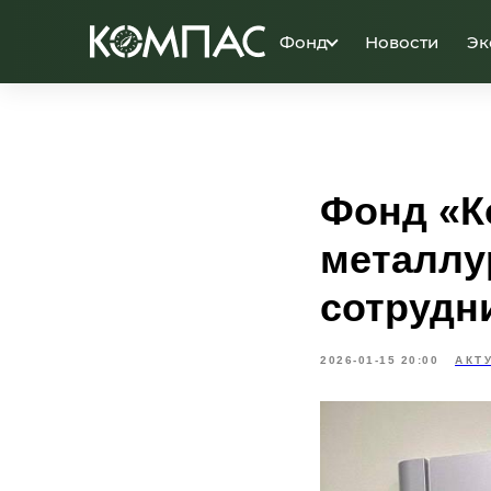
Фонд
Новости
Эк
Фонд «К
металлу
сотрудн
2026-01-15 20:00
АКТ