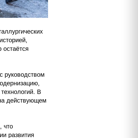
аллургических
историей,
р остаётся
с руководством
модернизацию,
технологий. В
 на действующем
, что
ии развития