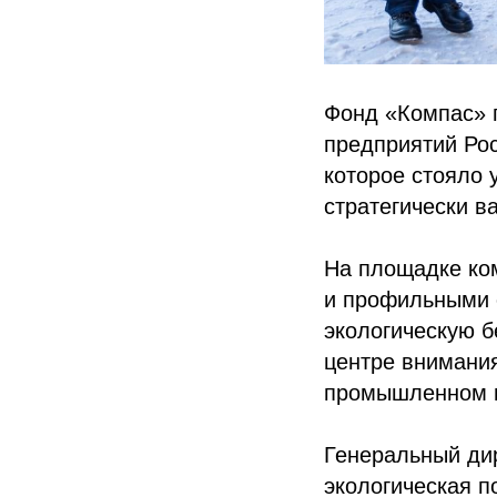
Фонд «Компас» 
предприятий Рос
которое стояло 
стратегически в
На площадке ко
и профильными 
экологическую б
центре внимани
промышленном г
Генеральный д
экологическая п