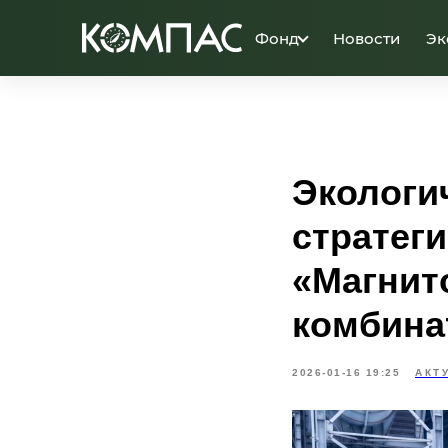
Фонд
Новости
Эк
Экологич
стратег
«Магнит
комбина
2026-01-16 19:25
АКТ