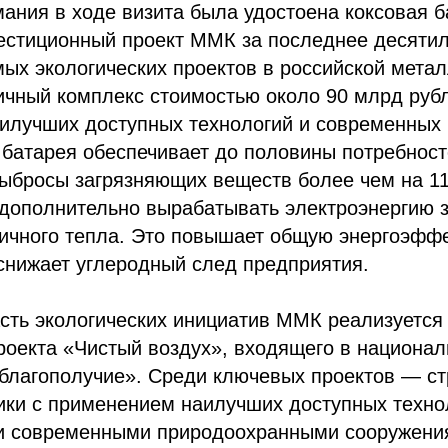
ания в ходе визита была удостоена коксовая 
естиционный проект ММК за последнее десятил
ых экологических проектов в российской метал
чный комплекс стоимостью около 90 млрд рубл
илучших доступных технологий и современных
батарея обеспечивает до половины потребност
выбросы загрязняющих веществ более чем на 11
 дополнительно вырабатывать электроэнергию з
ричного тепла. Это повышает общую энергоэфф
снижает углеродный след предприятия.
сть экологических инициатив ММК реализуется
оекта «Чистый воздух», входящего в национал
благополучие». Среди ключевых проектов — ст
ики с применением наилучших доступных техно
 современными природоохранными сооружения