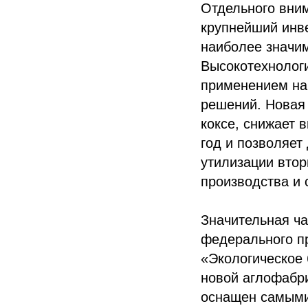
Отдельного вним
крупнейший инв
наиболее значим
Высокотехнологи
применением на
решений. Новая 
коксе, снижает 
год и позволяет
утилизации вто
производства и 
Значительная ча
федерального пр
«Экологическое 
новой аглофабр
оснащен самыми