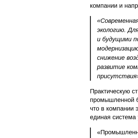
компании и напр
«Современная
экологию. Дл
и будущими п
модернизацию
снижение воз
развитие ком
присутствия
Практическую ст
промышленной б
что в компании 
единая система
«Промышленна