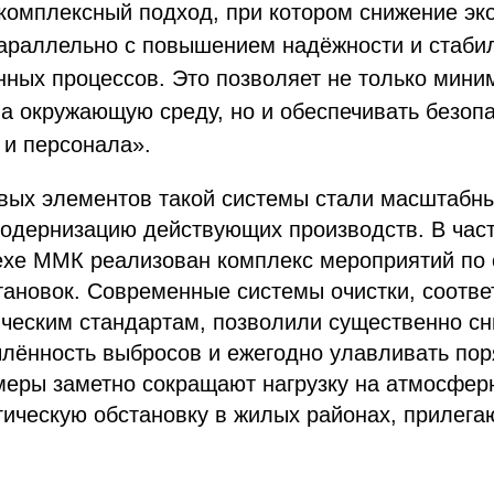
комплексный подход, при котором снижение эк
параллельно с повышением надёжности и стаби
нных процессов. Это позволяет не только мини
на окружающую среду, но и обеспечивать безоп
 и персонала».
вых элементов такой системы стали масштабны
одернизацию действующих производств. В част
ехе ММК реализован комплекс мероприятий по
тановок. Современные системы очистки, соотв
ческим стандартам, позволили существенно сн
лённость выбросов и ежегодно улавливать пор
меры заметно сокращают нагрузку на атмосфер
ическую обстановку в жилых районах, прилега