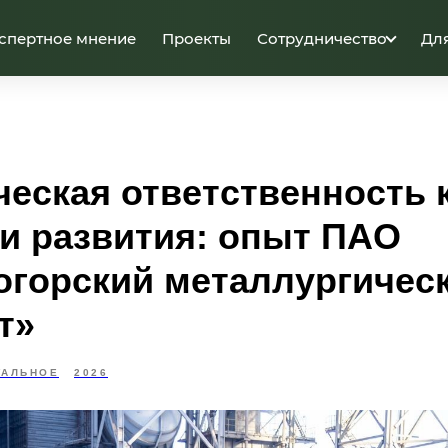
спертное мнение
Проекты
Сотрудничество
Дл
еская ответственность к
ии развития: опыт ПАО
огорский металлургичес
т»
УАЛЬНОЕ
2026