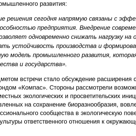
ромышленного развития:
ие решения сегодня напрямую связаны с эфф
особностью предприятия. Внедрение соврем
озволяет одновременно снижать нагрузку на
ать устойчивость производства и формиров
ую модель промышленного развития, котора
ества и государства».
метом встречи стало обсуждение расширения 
ндом «Компас». Стороны рассмотрели возмож
естных экологических и просветительских иниц
вленных на сохранение биоразнообразия, вовл
ссионального сообщества в экологическую пове
ультуры ответственного отношения к окружающ