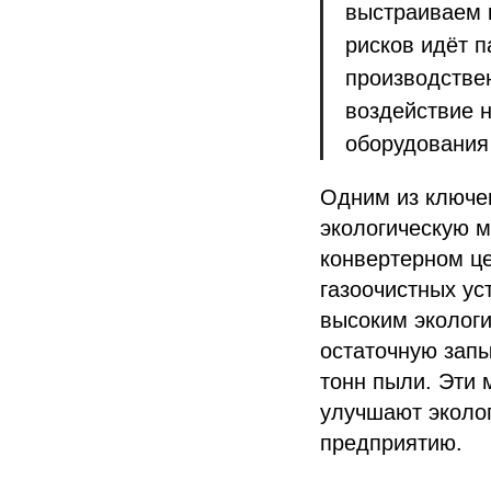
выстраиваем 
рисков идёт 
производстве
воздействие 
оборудования
Одним из ключе
экологическую м
конвертерном ц
газоочистных ус
высоким экологи
остаточную запы
тонн пыли. Эти 
улучшают эколог
предприятию.