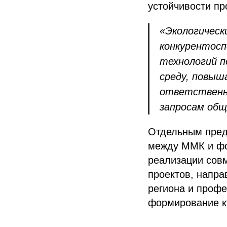
устойчивости п
«Экологическ
конкурентосп
технологий п
среду, повыш
ответственн
запросам общ
Отдельным пред
между ММК и фо
реализации совм
проектов, напра
региона и профе
формирование к