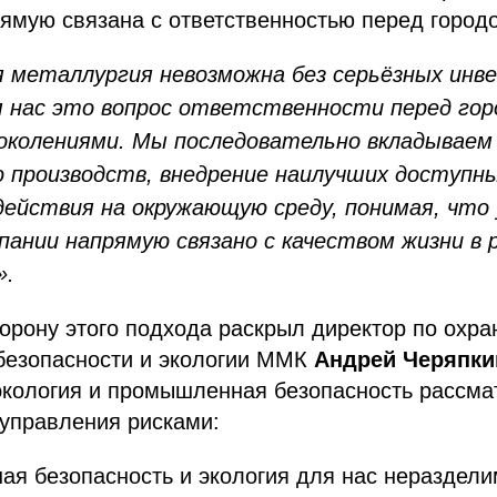
ямую связана с ответственностью перед город
 металлургия невозможна без серьёзных инв
я нас это вопрос ответственности перед го
околениями. Мы последовательно вкладываем
 производств, внедрение наилучших доступны
действия на окружающую среду, понимая, что
пании напрямую связано с качеством жизни в 
».
орону этого подхода раскрыл директор по охра
езопасности и экологии ММК
Андрей Черяпки
экология и промышленная безопасность рассма
 управления рисками:
я безопасность и экология для нас нераздел