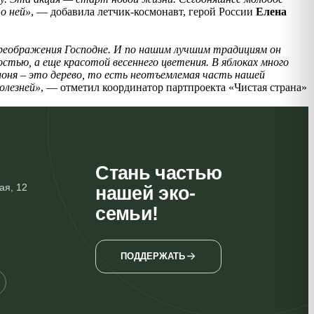
о ней»
, — добавила летчик-космонавт, герой России
Елена
реображения Господне. И по нашим лучшим традициям он
тью, а еще красотой весеннего цветения. В яблоках много
блоня – это дерево, то есть неотъемлемая часть нашей
олезней»
, — отметил координатор партпроекта «Чистая страна»
Стань частью
ая, 12
нашей эко-
семьи!
ПОДДЕРЖАТЬ