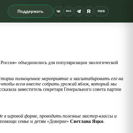
Поддержать
RWB
MAX
Россия» объединились для популяризации экологической
й истории полноценное мероприятие и масштабировать его на
ь, чтобы всем вместе собрать урожай яблок, который мы
ссказала заместитель секретаря Генерального совета партии
де в игровой форме, проводить полезные мастер-классы и
й помощи семье и детям «Доверие»
Светлана Яцко
.