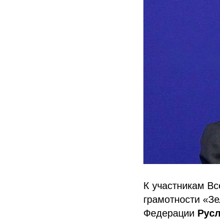
К участникам Вс
грамотности «З
Федерации
Русл