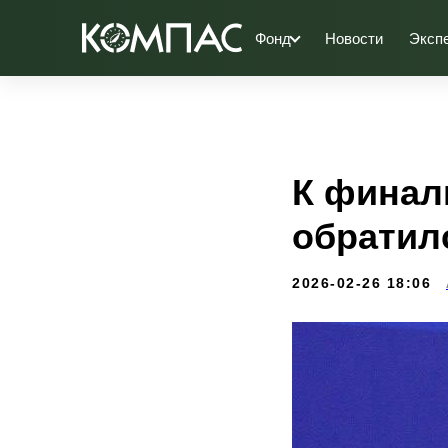
Фонд
Новости
Эксп
К финал
обратил
2026-02-26 18:06