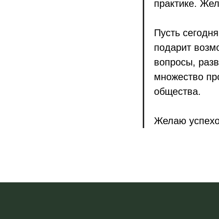
практике. Жел
Пусть сегодн
подарит возм
вопросы, раз
множество пр
общества.
Желаю успехо