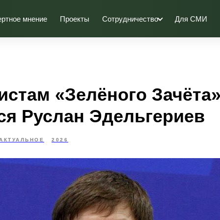
ертное мнение
Проекты
Сотрудничество
Для СМИ
истам «Зелёного Зачёта
ся Руслан Эдельгериев
АКТУАЛЬНОЕ
2026