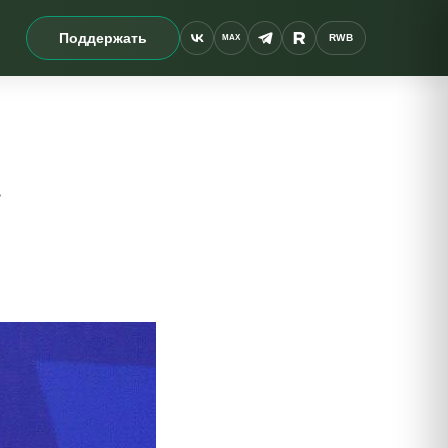
Поддержать
RWB
MAX
»