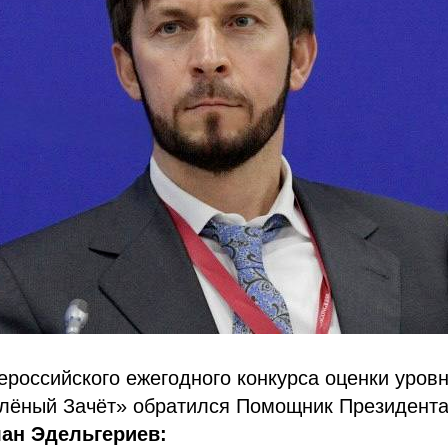
ероссийского ежегодного конкурса оценки уровн
елёный Зачёт» обратился Помощник Президента
ан Эдельгериев: