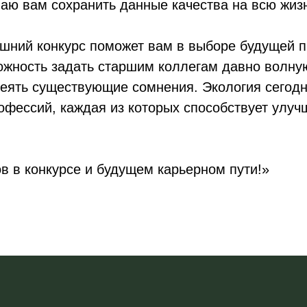
аю вам сохранить данные качества на всю жиз
яшний конкурс поможет вам в выборе будущей 
ожность задать старшим коллегам давно волну
веять существующие сомнения. Экология сегод
офессий, каждая из которых способствует улу
в в конкурсе и будущем карьерном пути!»