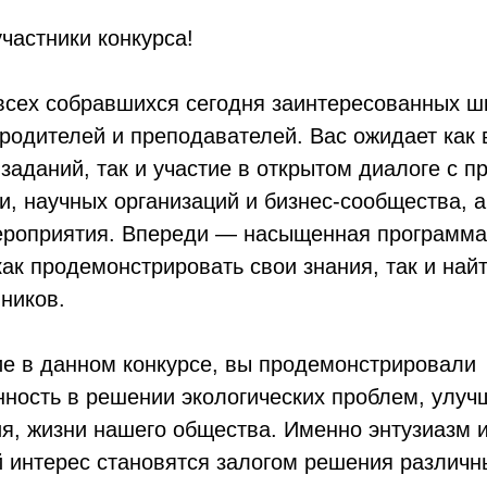
частники конкурса!
всех собравшихся сегодня заинтересованных ш
 родителей и преподавателей. Вас ожидает как
аданий, так и участие в открытом диалоге с 
и, научных организаций и бизнес-сообщества, а
ероприятия. Впереди — насыщенная программа,
ак продемонстрировать свои знания, так и най
ников.
ие в данном конкурсе, вы продемонстрировали
нность в решении экологических проблем, улуч
я, жизни нашего общества. Именно энтузиазм и
 интерес становятся залогом решения различн