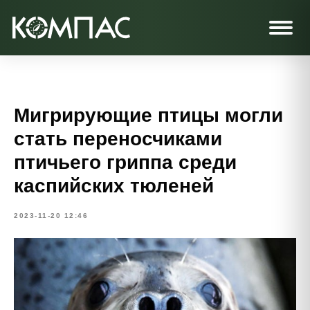
Мигрирующие птицы могли
стать переносчиками
птичьего гриппа среди
каспийских тюленей
2023-11-20 12:46