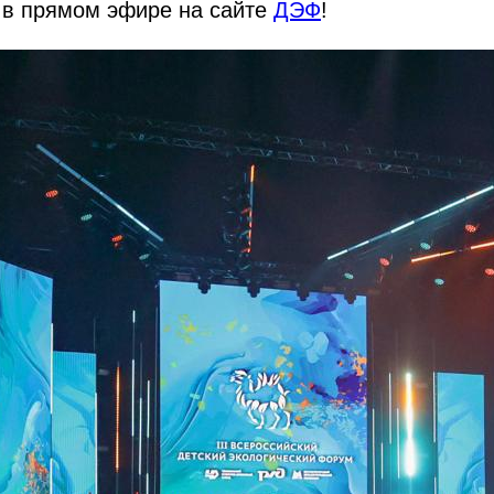
 в прямом эфире на сайте
ДЭФ
!