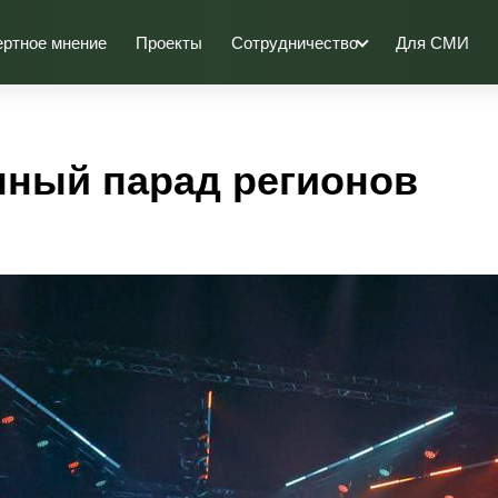
ертное мнение
Проекты
Сотрудничество
Для СМИ
ный парад регионов