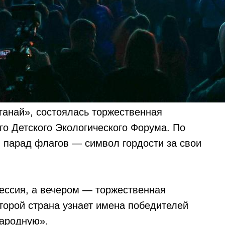
ганай», состоялась торжественная
го Детского Экологического Форума. По
я парад флагов — символ гордости за свои
сессия, а вечером — торжественная
торой страна узнает имена победителей
народную».