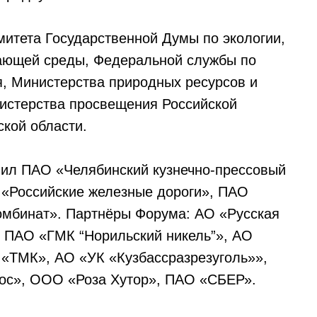
итета Государственной Думы по экологии,
ающей среды, Федеральной службы по
, Министерства природных ресурсов и
истерства просвещения Российской
кой области.
ил ПАО «Челябинский кузнечно-прессовый
 «Российские железные дороги», ПАО
омбинат». Партнёры Форума: АО «Русская
 ПАО «ГМК “Норильский никель”», АО
 «ТМК», АО «УК «Кузбассразрезуголь»»,
ос», ООО «Роза Хутор», ПАО «СБЕР».