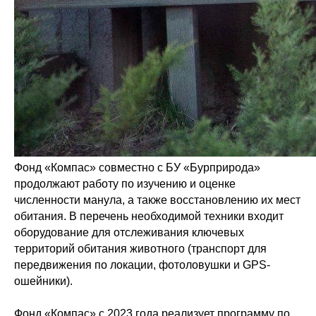
Фонд «Компас» совместно с БУ «Бурприрода»
продолжают работу по изучению и оценке
численности манула, а также восстановлению их мест
обитания. В перечень необходимой техники входит
оборудование для отслеживания ключевых
территорий обитания животного (транспорт для
передвижения по локации, фотоловушки и GPS-
ошейники).
Фонд «Компас» с 2023 года реализует программу по