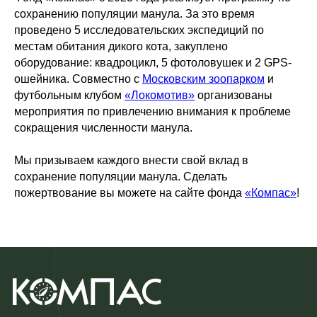
сохранению популяции манула. За это время
проведено 5 исследовательских экспедиций по
местам обитания дикого кота, закуплено
оборудование: квадроцикл, 5 фотоловушек и 2 GPS-
ошейника. Совместно с
Московским зоопарком
и
футбольным клубом
«Локомотив»
организованы
мероприятия по привлечению внимания к проблеме
сокращения численности манула.
Мы призываем каждого внести свой вклад в
сохранение популяции манула. Сделать
пожертвование вы можете на сайте фонда
«Компас»
!