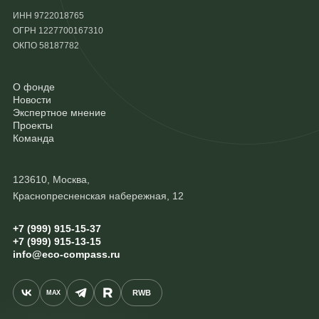
ИНН 9722018765
ОГРН 1227700167310
ОКПО 58187782
О фонде
Новости
Экспертное мнение
Проекты
Команда
123610, Москва,
Краснопресненская набережная, 12
+7 (999) 915-15-37
+7 (999) 915-13-15
info@eco-compass.ru
RWB
MAX