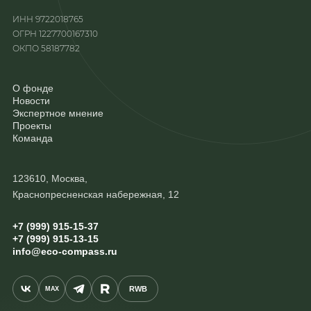
ИНН 9722018765
ОГРН 1227700167310
ОКПО 58187782
О фонде
Новости
Экспертное мнение
Проекты
Команда
123610, Москва,
Краснопресненская набережная, 12
+7 (999) 915-15-37
+7 (999) 915-13-15
info@eco-compass.ru
RWB
MAX