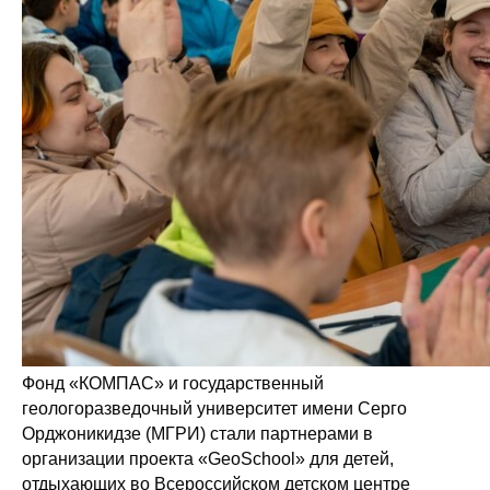
Фонд «КОМПАС» и государственный
геологоразведочный университет имени Серго
Орджоникидзе (МГРИ) стали партнерами в
организации проекта «GeoSchool» для детей,
отдыхающих во Всероссийском детском центре