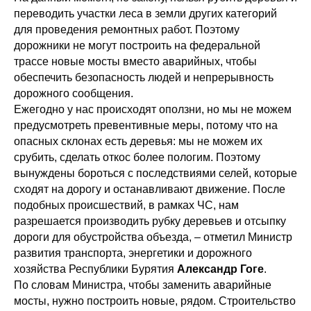
переводить участки леса в земли других категорий
для проведения ремонтных работ. Поэтому
дорожники не могут построить на федеральной
трассе новые мосты вместо аварийных, чтобы
обеспечить безопасность людей и непрерывность
дорожного сообщения.
Ежегодно у нас происходят оползни, но мы не можем
предусмотреть превентивные меры, потому что на
опасных склонах есть деревья: мы не можем их
срубить, сделать откос более пологим. Поэтому
вынуждены бороться с последствиями селей, которые
сходят на дорогу и останавливают движение. После
подобных происшествий, в рамках ЧС, нам
разрешается производить рубку деревьев и отсыпку
дороги для обустройства объезда, – отметил Министр
развития транспорта, энергетики и дорожного
хозяйства Республики Бурятия
Александр Гоге
.
По словам Министра, чтобы заменить аварийные
мосты, нужно построить новые, рядом. Строительство