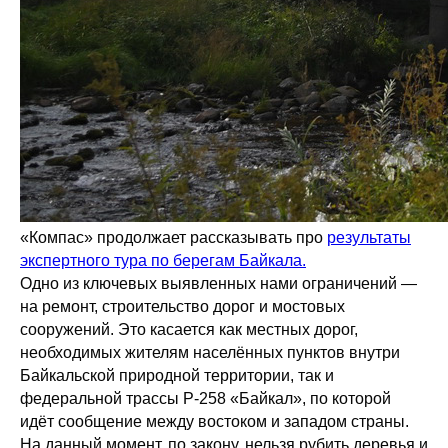
«Компас» продолжает рассказывать про
результаты
экспертного тура по берегам Байкала.
Одно из ключевых выявленных нами ограничений —
на ремонт, строительство дорог и мостовых
сооружений. Это касается как местных дорог,
необходимых жителям населённых пунктов внутри
Байкальской природной территории, так и
федеральной трассы Р-258 «Байкал», по которой
идёт сообщение между востоком и западом страны.
На данный момент, по закону, нельзя рубить деревья и