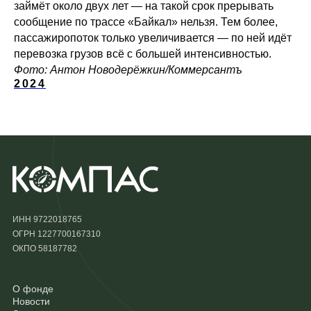
займёт около двух лет — на такой срок прерывать
сообщение по трассе «Байкал» нельзя. Тем более,
пассажиропоток только увеличивается — по ней идёт
перевозка грузов всё с большей интенсивностью.
Фото: Антон Новодерёжкин/Коммерсантъ
2024
ИНН 9722018765
ОГРН 1227700167310
ОКПО 58187782
О фонде
Новости