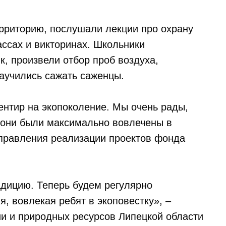
рриторию, послушали лекции про охрану
ассах и викторинах. Школьники
, произвели отбор проб воздуха,
научились сажать саженцы.
нтир на экопоколение. Мы очень рады,
– они были максимально вовлечены в
управления реализации проектов фонда
ицию. Теперь будем регулярно
я, вовлекая ребят в экоповестку», –
и и природных ресурсов Липецкой области