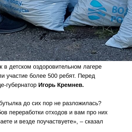
 в детском оздоровительном лагере
ли участие более 500 ребят. Перед
це-губернатор
Игорь Кремнев.
бутылка до сих пор не разложилась?
ов переработки отходов и вам про них
аете и везде поучаствуете», – сказал