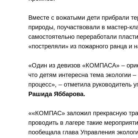
Вместе с вожатыми дети прибрали те
природы, поучаствовали в мастер-кл
самостоятельно переработали пластик
«постреляли» из пожарного ранца и 
«Один из девизов «КОМПАСА» – орие
что детям интересна тема экологии 
процесс», – отметила руководитель 
Рашида Яббарова.
««КОМПАС» заложил прекрасную трад
проводить в лагере такие мероприяти
пообещала глава Управления экологи