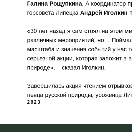
Галина Рощупкина
. А координатор п
горсовета Липецка
Андрей Иголкин
п
«30 лет назад я сам стоял на этом м
различных мероприятий, но… Поймал 
масштаба и значения событий у нас т
серьезной акции, которая заложит в 
природе», – сказал Иголкин.
Завершилась акция чтением отрывков
певца русской природы, уроженца Л
2023