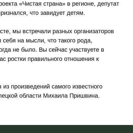
роекта «Чистая страна» в регионе, депутат
ризнался, что завидует детям.
есте, мы встречали разных организаторов
себя на мысли, что такого рода,
огда не было. Вы сейчас участвуете в
вас ростки правильного отношения к
 из произведений самого известного
ипецкой области Михаила Пришвина.