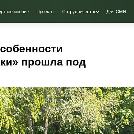
ертное мнение
Проекты
Сотрудничество
Для СМИ
Особенности
ки» прошла под