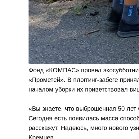
Фонд «КОМПАС» провел экосубботник
«Прометей». В плоггинг-забеге приня
началом уборки их приветствовал ви
«Вы знаете, что выброшенная 50 лет 
Сегодня есть появилась масса способ
расскажут. Надеюсь, много нового узн
Кремнев.