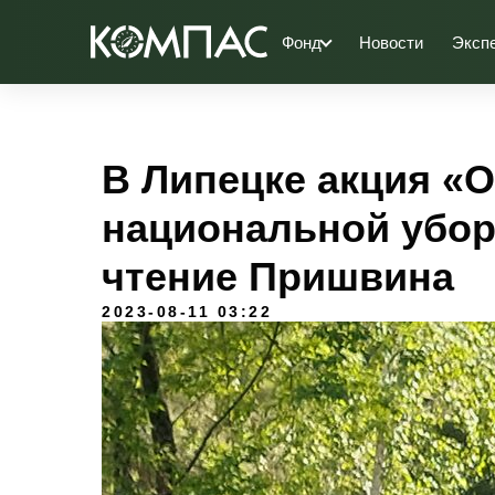
Фонд
Новости
Эксп
В Липецке акция «
национальной убор
чтение Пришвина
2023-08-11 03:22