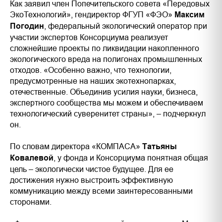
Как заявил член Попечительского совета «Передовых
ЭкоТехнологий», гендиректор ФГУП «ФЭО»
Максим
Погодин
, федеральный экологический оператор при
участии экспертов Консорциума реализует
сложнейшие проекты по ликвидации накопленного
экологического вреда на полигонах промышленных
отходов. «Особенно важно, что технологии,
предусмотренные на наших экотехнопарках,
отечественные. Объединив усилия науки, бизнеса,
экспертного сообщества мы можем и обеспечиваем
технологический суверенитет страны», – подчеркнул
он.
По словам директора «КОМПАСА»
Татьяны
Ковалевой
, у фонда и Консорциума понятная общая
цель – экологически чистое будущее. Для ее
достижения нужно выстроить эффективную
коммуникацию между всеми заинтересованными
сторонами.