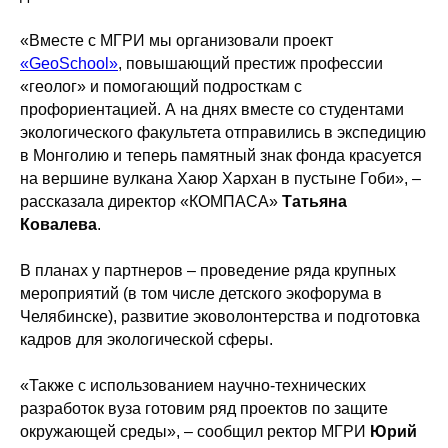
«Вместе с МГРИ мы организовали проект
«GeoSchool»
, повышающий престиж профессии
«геолог» и помогающий подросткам с
профориентацией. А на днях вместе со студентами
экологического факультета отправились в экспедицию
в Монголию и теперь памятный знак фонда красуется
на вершине вулкана Хаюр Хархан в пустыне Гоби», –
рассказала директор «КОМПАСА»
Татьяна
Ковалева
.
В планах у партнеров – проведение ряда крупных
мероприятий (в том числе детского экофорума в
Челябинске), развитие эковолонтерства и подготовка
кадров для экологической сферы.
«Также с использованием научно-технических
разработок вуза готовим ряд проектов по защите
окружающей среды», – сообщил ректор МГРИ
Юрий