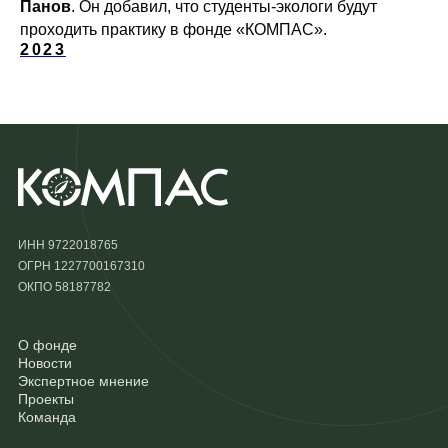
Панов
. Он добавил, что студенты-экологи будут
проходить практику в фонде «КОМПАС».
2023
ИНН 9722018765
ОГРН 1227700167310
ОКПО 58187782
О фонде
Новости
Экспертное мнение
Проекты
Команда