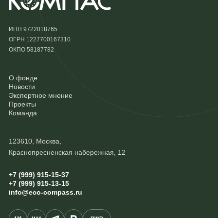
ИНН 9722018765
ОГРН 1227700167310
ОКПО 58187782
О фонде
Новости
Экспертное мнение
Проекты
Команда
123610, Москва,
Краснопресненская набережная, 12
+7 (999) 915-15-37
+7 (999) 915-13-15
info@eco-compass.ru