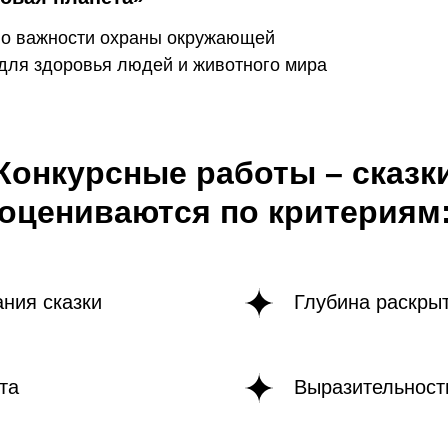
 о важности охраны окружающей
для здоровья людей и животного мира
Конкурсные работы – сказк
оцениваются по критериям
ния сказки
Глубина раскры
та
Выразительност