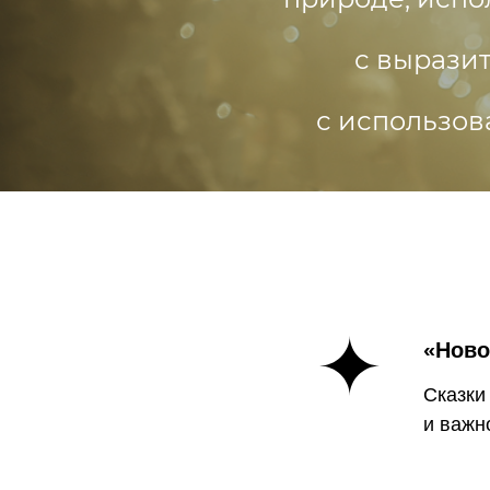
«Ново
Сказки
и важн