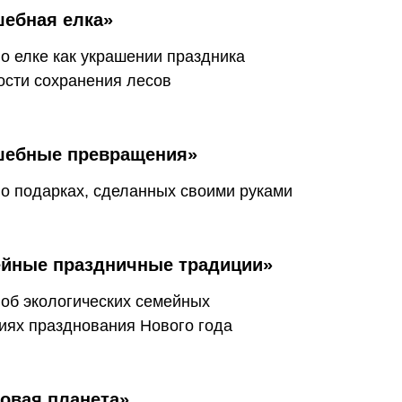
ебная елка»
 о елке как украшении праздника
ости сохранения лесов
шебные превращения»
 о подарках, сделанных своими руками
йные праздничные традиции»
 об экологических семейных
иях празднования Нового года
овая планета»