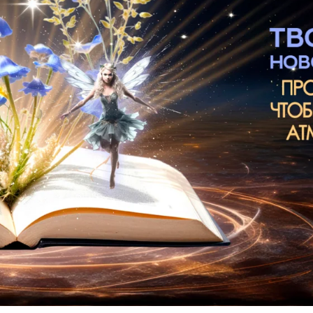
Цель Конкурса
 у дошкольников ценностного отношения